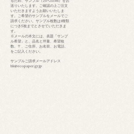
るため、サンプル（20×25cm）をお
送りいたします。ご確認の上ご注文
いただきますようお願いいたしま
す。ご希望のサンプルをメールでご
請求ください。サンプル枚数は1種類
につき5枚までとさせていただきま
す。
※メールの本文には、表題「サンプ
ル希望」と、品名と坪量、希望枚
数、〒、ご住所、お名前、お電話、
をご記入ください。
サンプルご請求メールアドレス
bk@ecopaper.gr.jp