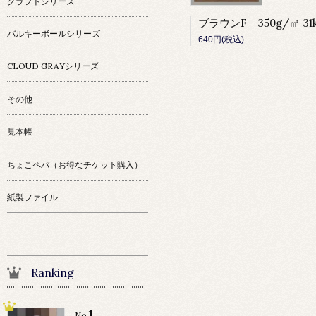
クラフトシリーズ
バルキーボールシリーズ
640円(税込)
CLOUD GRAYシリーズ
その他
見本帳
ちょこペパ（お得なチケット購入）
紙製ファイル
Ranking
1
No.