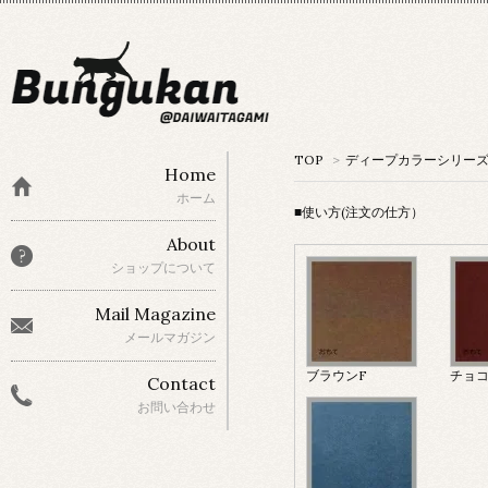
TOP
>
ディープカラーシリー
Home
ホーム
■使い方(注文の仕方）
About
ショップについて
Mail Magazine
メールマガジン
ブラウンF
チョコ
Contact
お問い合わせ