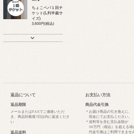
ちょこペパ１回チ
ケット(L判半裁サ
イズ)
3,600円(税込)
返品について
お支払い方法
返品期限
商品代金引換
メールまたはFAXでご連絡いただ
＊お届け商品の引き換えに、
き、商品到着後7日以内に返送くださ
現金にてお支払ください。
い
＊送料等を含む支払金額が
30万円（税込）を超える場
代金引換はご利用できませ
返品送料