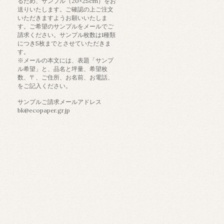
るため、サンプル（20×25cm）をお
送りいたします。ご確認の上ご注文
いただきますようお願いいたしま
す。ご希望のサンプルをメールでご
請求ください。サンプル枚数は1種類
につき5枚までとさせていただきま
す。
※メールの本文には、表題「サンプ
ル希望」と、品名と坪量、希望枚
数、〒、ご住所、お名前、お電話、
をご記入ください。
サンプルご請求メールアドレス
bk@ecopaper.gr.jp