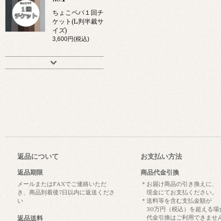
ちょこペパ１回チ
ケット(L判半裁サ
イズ)
3,600円(税込)
返品について
お支払い方法
返品期限
商品代金引換
メールまたはFAXでご連絡いただ
＊お届け商品の引き換えに、
き、商品到着後7日以内に返送くださ
現金にてお支払ください。
い
＊送料等を含む支払金額が
30万円（税込）を超える場
代金引換はご利用できませ
返品送料