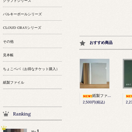
クラフトシリーズ
バルキーボールシリーズ
CLOUD GRAYシリーズ
その他
おすすめ商品
見本帳
ちょこペパ（お得なチケット購入）
紙製ファイル
紙製ファイル 10枚セット
2,500円(税込)
2,
Ranking
1
No.