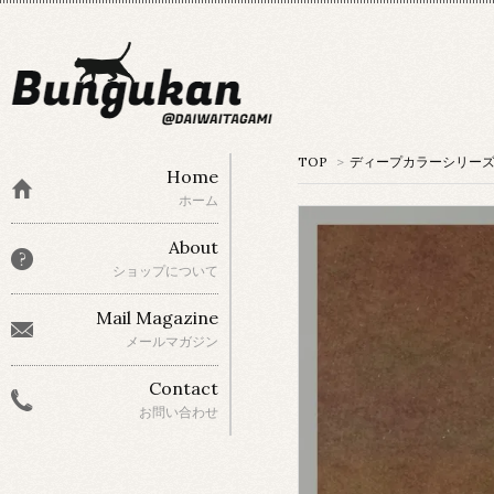
TOP
>
ディープカラーシリー
Home
ホーム
About
ショップについて
Mail Magazine
メールマガジン
Contact
お問い合わせ