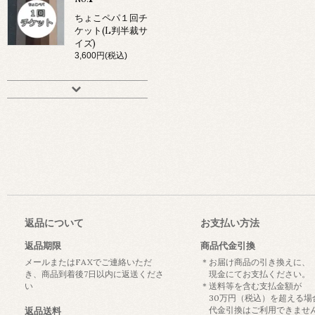
ちょこペパ１回チ
ケット(L判半裁サ
イズ)
3,600円(税込)
返品について
お支払い方法
返品期限
商品代金引換
メールまたはFAXでご連絡いただ
＊お届け商品の引き換えに、
き、商品到着後7日以内に返送くださ
現金にてお支払ください。
い
＊送料等を含む支払金額が
30万円（税込）を超える場
代金引換はご利用できませ
返品送料