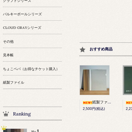
クラフトシリーズ
バルキーボールシリーズ
CLOUD GRAYシリーズ
その他
おすすめ商品
見本帳
ちょこペパ（お得なチケット購入）
紙製ファイル
紙製ファイル 10枚セット
2,500円(税込)
2,
Ranking
1
No.