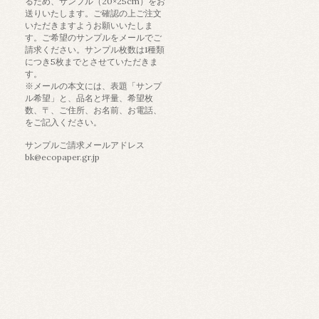
るため、サンプル（20×25cm）をお
送りいたします。ご確認の上ご注文
いただきますようお願いいたしま
す。ご希望のサンプルをメールでご
請求ください。サンプル枚数は1種類
につき5枚までとさせていただきま
す。
※メールの本文には、表題「サンプ
ル希望」と、品名と坪量、希望枚
数、〒、ご住所、お名前、お電話、
をご記入ください。
サンプルご請求メールアドレス
bk@ecopaper.gr.jp