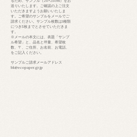
るため、サンプル（20×25cm）をお
送りいたします。ご確認の上ご注文
いただきますようお願いいたしま
す。ご希望のサンプルをメールでご
請求ください。サンプル枚数は1種類
につき5枚までとさせていただきま
す。
※メールの本文には、表題「サンプ
ル希望」と、品名と坪量、希望枚
数、〒、ご住所、お名前、お電話、
をご記入ください。
サンプルご請求メールアドレス
bk@ecopaper.gr.jp