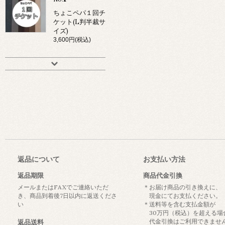
ちょこペパ１回チ
ケット(L判半裁サ
イズ)
3,600円(税込)
返品について
お支払い方法
返品期限
商品代金引換
メールまたはFAXでご連絡いただ
＊お届け商品の引き換えに、
き、商品到着後7日以内に返送くださ
現金にてお支払ください。
い
＊送料等を含む支払金額が
30万円（税込）を超える場
代金引換はご利用できませ
返品送料