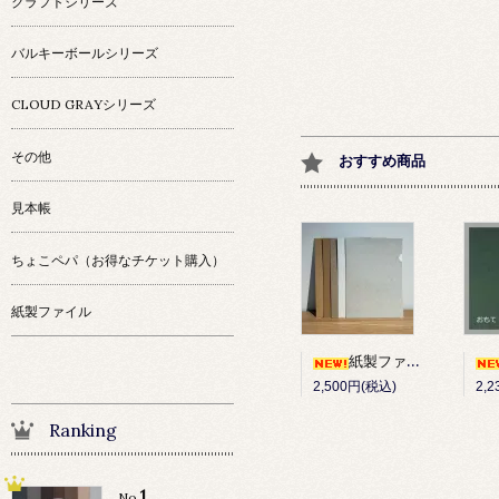
クラフトシリーズ
バルキーボールシリーズ
CLOUD GRAYシリーズ
その他
おすすめ商品
見本帳
ちょこペパ（お得なチケット購入）
紙製ファイル
紙製ファイル 10枚セット
2,500円(税込)
2,
Ranking
1
No.