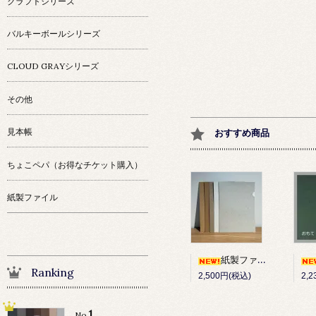
クラフトシリーズ
バルキーボールシリーズ
CLOUD GRAYシリーズ
その他
見本帳
おすすめ商品
ちょこペパ（お得なチケット購入）
紙製ファイル
紙製ファイル 10枚セット
Ranking
2,500円(税込)
2,
1
No.