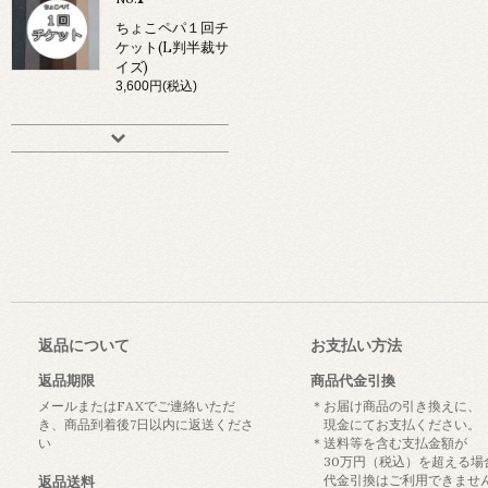
ちょこペパ１回チ
ケット(L判半裁サ
イズ)
3,600円(税込)
返品について
お支払い方法
返品期限
商品代金引換
メールまたはFAXでご連絡いただ
＊お届け商品の引き換えに、
き、商品到着後7日以内に返送くださ
現金にてお支払ください。
い
＊送料等を含む支払金額が
30万円（税込）を超える場
代金引換はご利用できませ
返品送料