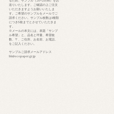
るため、サンプル（20×25cm）をお
送りいたします。ご確認の上ご注文
いただきますようお願いいたしま
す。ご希望のサンプルをメールでご
請求ください。サンプル枚数は1種類
につき5枚までとさせていただきま
す。
※メールの本文には、表題「サンプ
ル希望」と、品名と坪量、希望枚
数、〒、ご住所、お名前、お電話、
をご記入ください。
サンプルご請求メールアドレス
bk@ecopaper.gr.jp