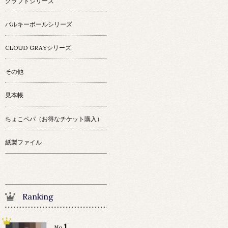
クラフトシリーズ
バルキーボールシリーズ
CLOUD GRAYシリーズ
その他
見本帳
ちょこペパ（お得なチケット購入）
紙製ファイル
Ranking
1
No.