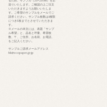
るため、サンプル（20×25cm）をお
送りいたします。ご確認の上ご注文
いただきますようお願いいたしま
す。ご希望のサンプルをメールでご
請求ください。サンプル枚数は1種類
につき5枚までとさせていただきま
す。
※メールの本文には、表題「サンプ
ル希望」と、品名と坪量、希望枚
数、〒、ご住所、お名前、お電話、
をご記入ください。
サンプルご請求メールアドレス
bk@ecopaper.gr.jp