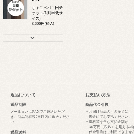
ちょこペパ１回チ
ケット(L判半裁サ
イズ)
3,600円(税込)
返品について
お支払い方法
返品期限
商品代金引換
メールまたはFAXでご連絡いただ
＊お届け商品の引き換えに、
き、商品到着後7日以内に返送くださ
現金にてお支払ください。
い
＊送料等を含む支払金額が
30万円（税込）を超える場
代金引換はご利用できませ
返品送料