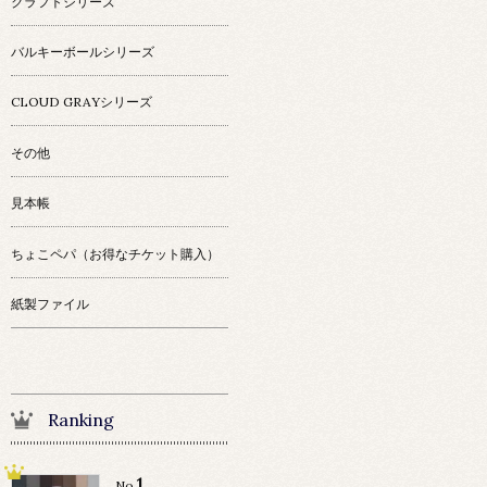
クラフトシリーズ
バルキーボールシリーズ
CLOUD GRAYシリーズ
その他
見本帳
ちょこペパ（お得なチケット購入）
紙製ファイル
Ranking
1
No.