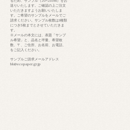
るため、サンプル（20×25cm）をお
送りいたします。ご確認の上ご注文
いただきますようお願いいたしま
す。ご希望のサンプルをメールでご
請求ください。サンプル枚数は1種類
につき5枚までとさせていただきま
す。
※メールの本文には、表題「サンプ
ル希望」と、品名と坪量、希望枚
数、〒、ご住所、お名前、お電話、
をご記入ください。
サンプルご請求メールアドレス
bk@ecopaper.gr.jp