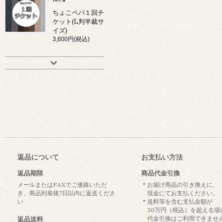
ちょこペパ１回チ
ケット(L判半裁サ
イズ)
3,600円(税込)
返品について
お支払い方法
返品期限
商品代金引換
メールまたはFAXでご連絡いただ
＊お届け商品の引き換えに、
き、商品到着後7日以内に返送くださ
現金にてお支払ください。
い
＊送料等を含む支払金額が
30万円（税込）を超える場
代金引換はご利用できませ
返品送料