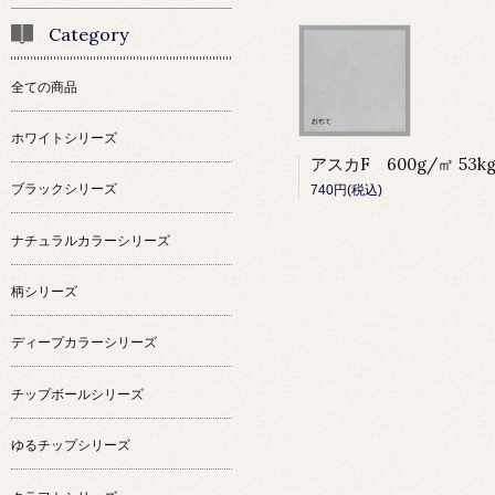
Category
全ての商品
ホワイトシリーズ
ブラックシリーズ
740円(税込)
ナチュラルカラーシリーズ
柄シリーズ
ディープカラーシリーズ
チップボールシリーズ
ゆるチップシリーズ