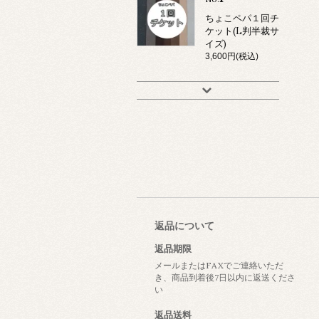
ちょこペパ１回チ
ケット(L判半裁サ
イズ)
3,600円(税込)
返品について
返品期限
メールまたはFAXでご連絡いただ
き、商品到着後7日以内に返送くださ
い
返品送料