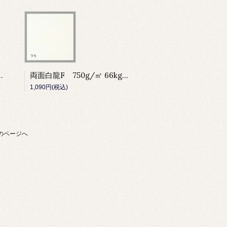
7kg 80cm×110cm
両面白龍F 750g/㎡ 66kg 80cm×110cm
1,090円(税込)
のページへ