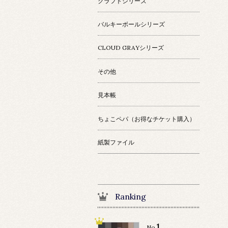
クラフトシリーズ
バルキーボールシリーズ
CLOUD GRAYシリーズ
その他
見本帳
ちょこペパ（お得なチケット購入）
紙製ファイル
Ranking
1
No.