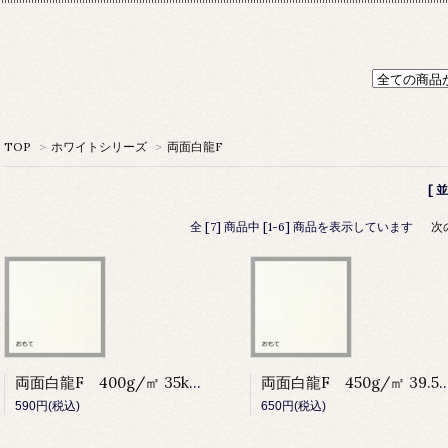
TOP
>
ホワイトシリーズ
>
両面白龍F
[ 
全 [7] 商品中 [1-6] 商品を表示しています
次
両面白龍F 400g/㎡ 35kg 80cm×110cm
両面白龍F 450g/㎡ 39.5kg 80
590円(税込)
650円(税込)