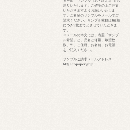
るため、サンプル（20×25cm）をお
送りいたします。ご確認の上ご注文
いただきますようお願いいたしま
す。ご希望のサンプルをメールでご
請求ください。サンプル枚数は1種類
につき5枚までとさせていただきま
す。
※メールの本文には、表題「サンプ
ル希望」と、品名と坪量、希望枚
数、〒、ご住所、お名前、お電話、
をご記入ください。
サンプルご請求メールアドレス
bk@ecopaper.gr.jp