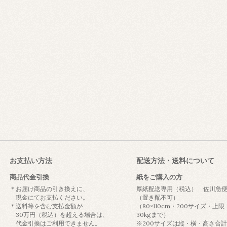
お支払い方法
配送方法・送料について
商品代金引換
紙をご購入の方
＊お届け商品の引き換えに、
厚紙配送専用（税込） 佐川急
現金にてお支払ください。
（置き配不可）
＊送料等を含む支払金額が
（80×110cm・200サイズ・上限
30万円（税込）を超える場合は、
30kgまで）
代金引換はご利用できません。
※200サイズは縦・横・高さ合